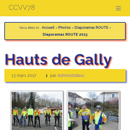
Aller
CCVV78
au
contenu
Vous êtes ici :
Accueil
»
Photos
»
Diaporamas ROUTE
»
Diaporamas ROUTE 2013
Hauts de Gally
13 mars 2017
par
Administrateur