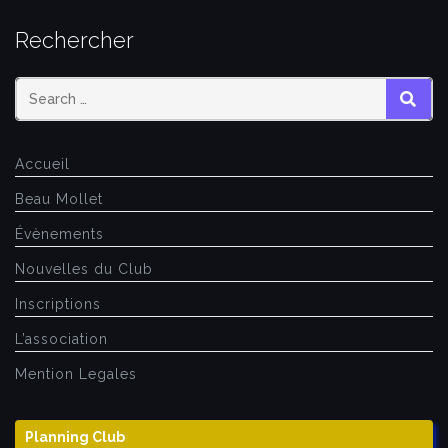
Rechercher
SEAR
Accueil
Beau Mollet
Évènements
Nouvelles du Club
Inscriptions
L’association
Mention Legales
Planning Club