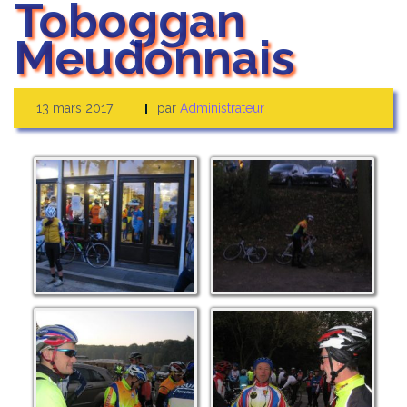
Toboggan
Meudonnais
13 mars 2017
par
Administrateur