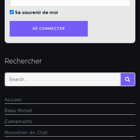
Se souvenir de moi
Rechercher
SEAR
Accueil
Beau Mollet
Évènements
Nouvelles du Club