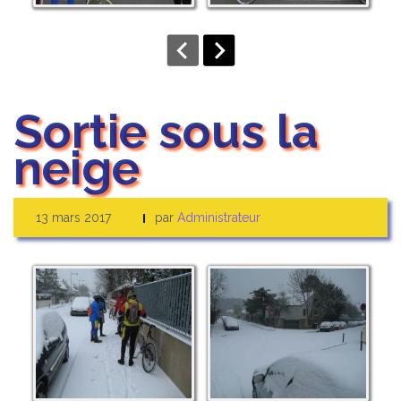
Sortie sous la
neige
13 mars 2017
par
Administrateur