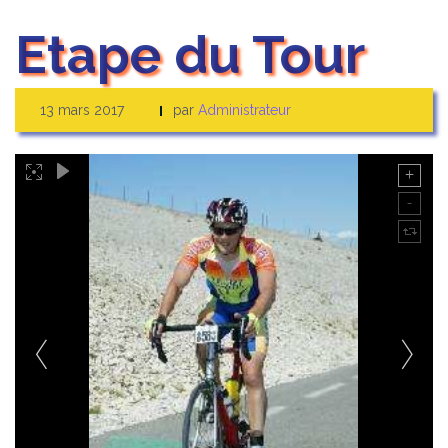
Etape du Tour
13 mars 2017
par
Administrateur