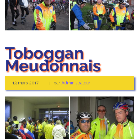
Toboggan
Meudonnais
13 mars 2017
par
Administrateur