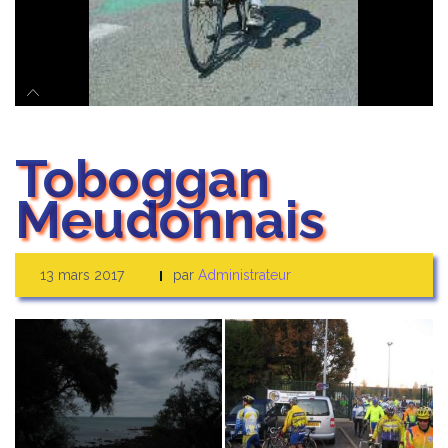
Toboggan
Meudonnais
13 mars 2017
par
Administrateur