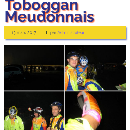
Toboggan
Meudonnais
13 mars 2017
par
Administrateur