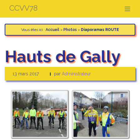
Aller
CCVV78
au
contenu
Vous êtes ici :
Accueil
»
Photos
»
Diaporamas ROUTE
Hauts de Gally
13 mars 2017
par
Administrateur