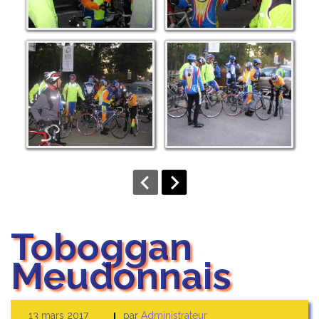
Toboggan
Meudonnais
13 mars 2017
par
Administrateur