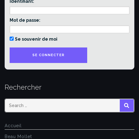
Identifiant:
Mot de passe:
Se souvenir de moi
Rechercher
SEAR
Accueil
Beau Mollet