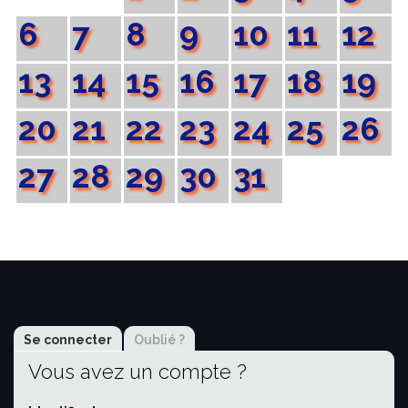
6
7
8
9
10
11
12
13
14
15
16
17
18
19
20
21
22
23
24
25
26
27
28
29
30
31
Se connecter
Oublié ?
Vous avez un compte ?