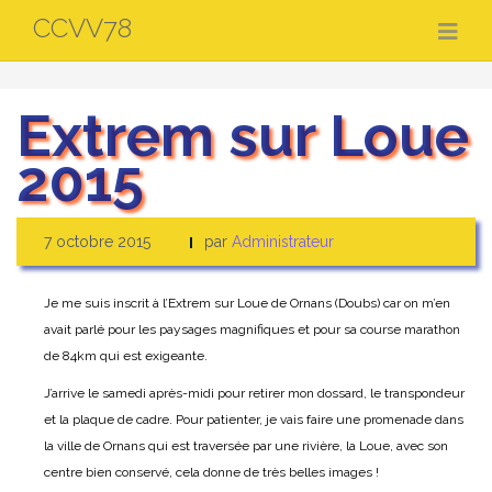
Aller
CCVV78
au
contenu
Extrem sur Loue
2015
7 octobre 2015
par
Administrateur
Je me suis inscrit à l’Extrem sur Loue de Ornans (Doubs) car on m’en
avait parlé pour les paysages magnifiques et pour sa course marathon
de 84km qui est exigeante.
J’arrive le samedi après-midi pour retirer mon dossard, le transpondeur
et la plaque de cadre. Pour patienter, je vais faire une promenade dans
la ville de Ornans qui est traversée par une rivière, la Loue, avec son
centre bien conservé, cela donne de très belles images !