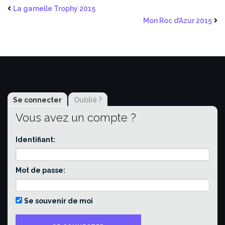
La gamelle Trophy 2015
Mon Roc d’Azur 2015
Se connecter
Oublié ?
Vous avez un compte ?
Identifiant:
Mot de passe:
Se souvenir de moi