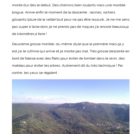
monte dur dès le début. Des chemins bien roulants mais une montée
longue. Arrive enfin le moment de la descente : racines, rochers
glissants (pluie de la veille) tout pour ne pas être rassuré. Je ne me sens
pas super à l’aise donc je ne prends pas de risques j’ai encore beaucoup
de kilomètres à faire !
Deuxième grosse montée, du même style que la première mais ça y
est j’ai le rythme qui arrive et je monte pas mal. Très grosse descente en
bord de falaise avec des filets pour éviter de tomber dans le ravin, des
matelas pour éviter les arbres. Autrement dit du très technique ! Par
contre, les yeux se régalent :