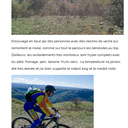
Encouragé en haut par des personnes avec des cloches de vache qui
remontent le moral, comme sur tout le parcours les bénévoles au top.
D’ailleurs, les ravitaillements très nombreux sont hyper complets avec
du pâté, fromage, pain, banane, fruits secs… La température n’a jamais
été très élevée et j’ai bien supporté le collant long et le maillot moto :