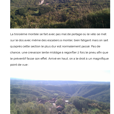
La troisième montée se fait avec pas mal de portage où le vélo se met
sur le dos avec même des escaliers à monter, bien fatigant mais on sait
qu’après cette section le plus dur est normalement passé. Pas de
chance, une crevaison lente m’oblige à regonfler 2 fois le pneu afin que
le préventif fasse son effet. Arrivé en haut, on a le droit à un magnifique
point de vue :