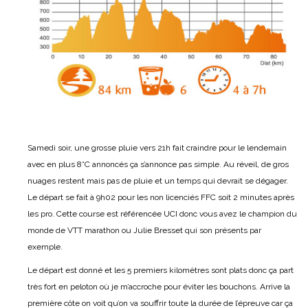
Samedi soir, une grosse pluie vers 21h fait craindre pour le lendemain
avec en plus 8°C annoncés ça s’annonce pas simple. Au réveil, de gros
nuages restent mais pas de pluie et un temps qui devrait se dégager.
Le départ se fait à 9h02 pour les non licenciés FFC soit 2 minutes après
les pro. Cette course est référencée UCI donc vous avez le champion du
monde de VTT marathon ou Julie Bresset qui son présents par
exemple.
Le départ est donné et les 5 premiers kilomètres sont plats donc ça part
très fort en peloton où je m’accroche pour éviter les bouchons. Arrive la
première côte on voit qu’on va souffrir toute la durée de l’épreuve car ça