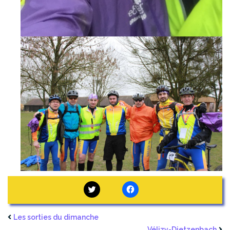
Les sorties du dimanche
Vélizy-Dietzenbach