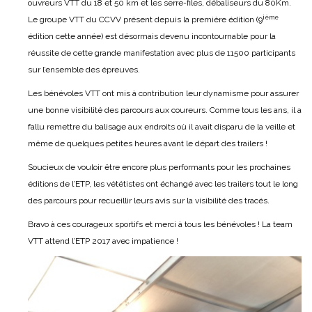
ouvreurs VTT du 18 et 50 km et les serre-files, débaliseurs du 80Km.
ième
Le groupe VTT du CCVV présent depuis la première édition (9
édition cette année) est désormais devenu incontournable pour la
réussite de cette grande manifestation avec plus de 11500 participants
sur l’ensemble des épreuves.
Les bénévoles VTT ont mis à contribution leur dynamisme pour assurer
une bonne visibilité des parcours aux coureurs. Comme tous les ans, il a
fallu remettre du balisage aux endroits où il avait disparu de la veille et
même de quelques petites heures avant le départ des trailers !
Soucieux de vouloir être encore plus performants pour les prochaines
éditions de l’ETP, les vététistes ont échangé avec les trailers tout le long
des parcours pour recueillir leurs avis sur la visibilité des tracés.
Bravo à ces courageux sportifs et merci à tous les bénévoles ! La team
VTT attend l’ETP 2017 avec impatience !