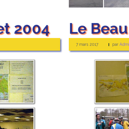
et 2004
Le Beau
7 mars 2017
par
Admi