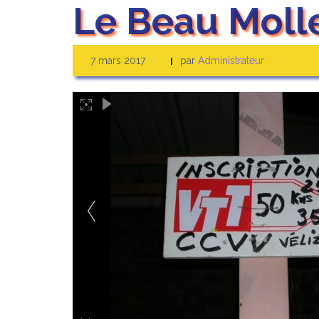
Le Beau Moll
7 mars 2017
par
Administrateur