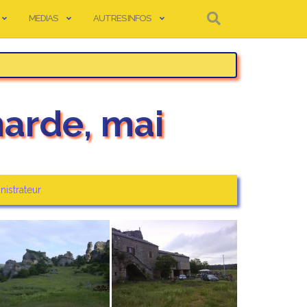
MEDIAS
AUTRES INFOS
arde, mai
nistrateur