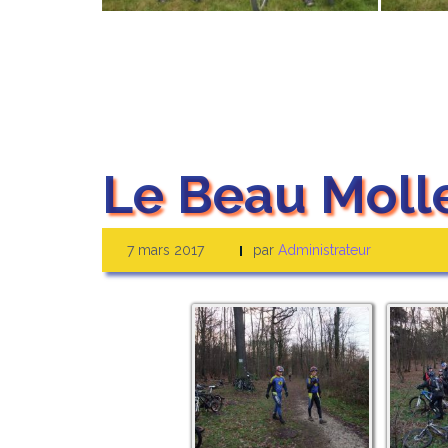
Le Beau Moll
7 mars 2017
par
Administrateur