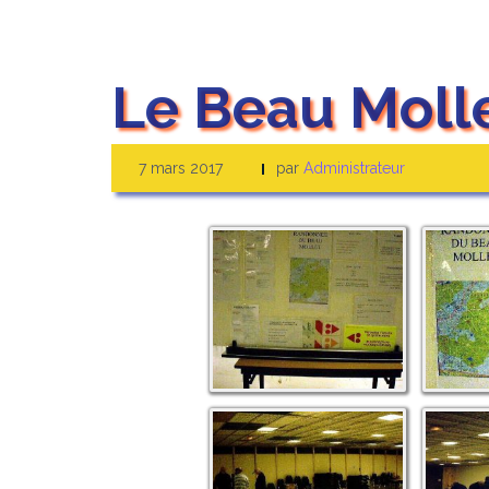
Le Beau Moll
7 mars 2017
par
Administrateur