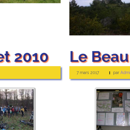
et 2010
Le Beau
7 mars 2017
par
Admi