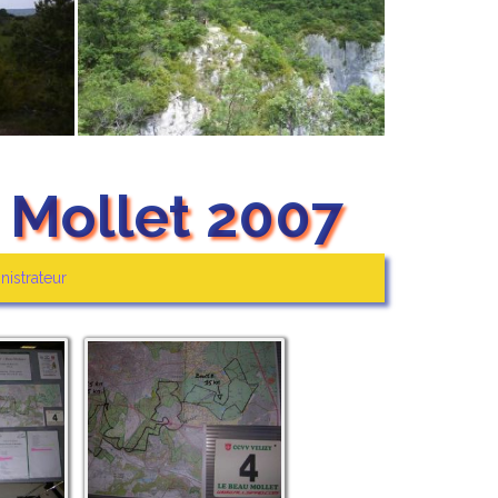
 Mollet 2007
nistrateur